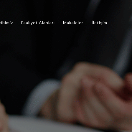
kibimiz
Faaliyet Alanları
Makaleler
İletişim