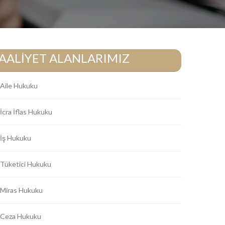
AALİYET ALANLARIMIZ
Aile Hukuku
İcra İflas Hukuku
İş Hukuku
Tüketici Hukuku
Miras Hukuku
Ceza Hukuku