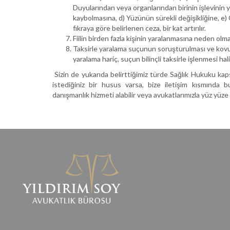
Duyularından veya organlarından birinin işlevinin
kaybolmasına, d) Yüzünün sürekli değişikliğine, e
fıkraya göre belirlenen ceza, bir kat artırılır.
Fiilin birden fazla kişinin yaralanmasına neden olm
Taksirle yaralama suçunun soruşturulması ve kovuş
yaralama hariç, suçun bilinçli taksirle işlenmesi ha
Sizin de yukarıda belirttiğimiz türde Sağlık Hukuku kap
istediğiniz bir husus varsa, bize iletişim kısmında
danışmanlık hizmeti alabilir veya avukatlarımızla yüz yüze