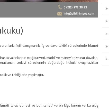
ukuku)
orunlarla ilgili danışmanlık, iş ve dava takibi süreçlerinde hizmet
hasta yakınlarının mağduriyeti, maddi ve manevi tazminat davaları,
nuçlanan tedavi süreçlerinin doğurduğu hukuki uyuşmazlıklar
lik ve tebliğlerle yapılmıştır.
hizmeti talep etmesi ve bu hizmeti veren kişi, kurum ve kuruluş