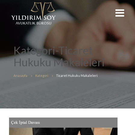
Kategori-Ticaret
Hukuku Makaleleri
Anasayfa
Kategori
Ticaret Hukuku Makaleleri