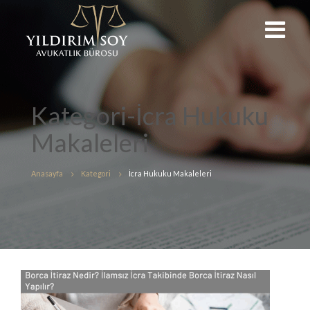
Kategori-İcra Hukuku
Makaleleri
Anasayfa
Kategori
İcra Hukuku Makaleleri