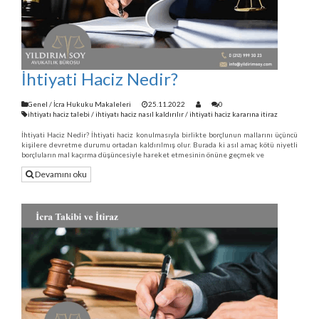
İhtiyati Haciz Nedir?
Genel
/
İcra Hukuku Makaleleri
25.11.2022
0
ihtiyatı haciz talebi
/
ihtiyatı haciz nasıl kaldırılır
/
ihtiyati haciz kararına itiraz
İhtiyati Haciz Nedir? İhtiyati haciz konulmasıyla birlikte borçlunun mallarını üçüncü
kişilere devretme durumu ortadan kaldırılmış olur. Burada ki asıl amaç kötü niyetli
borçluların mal kaçırma düşüncesiyle hareket etmesinin önüne geçmek ve
Devamını oku