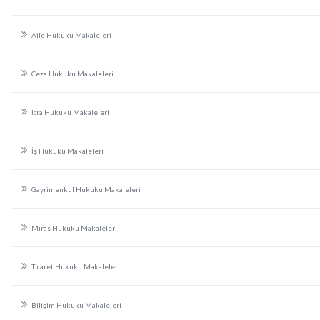
Aile Hukuku Makaleleri
Ceza Hukuku Makaleleri
İcra Hukuku Makaleleri
İş Hukuku Makaleleri
Gayrimenkul Hukuku Makaleleri
Miras Hukuku Makaleleri
Ticaret Hukuku Makaleleri
Bilişim Hukuku Makaleleri