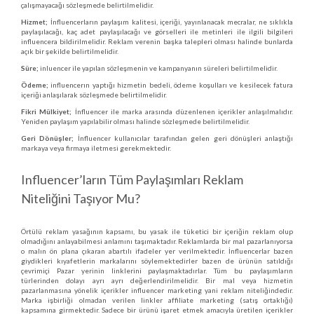
çalışmayacağı sözleşmede belirtilmelidir.
Hizmet;
İnfluencerların paylaşım kalitesi, içeriği, yayınlanacak mecralar, ne sıklıkla
paylaşılacağı, kaç adet paylaşılacağı ve görselleri ile metinleri ile ilgili bilgileri
influencera bildirilmelidir. Reklam verenin başka talepleri olması halinde bunlarda
açık bir şekilde belirtilmelidir.
Süre;
inluencer ile yapılan sözleşmenin ve kampanyanın süreleri belirtilmelidir.
Ödeme;
influencerın yaptığı hizmetin bedeli, ödeme koşulları ve kesilecek fatura
içeriği anlaşılarak sözleşmede belirtilmelidir.
Fikri Mülkiyet;
İnfluencer ile marka arasında düzenlenen içerikler anlaşılmalıdır.
Yeniden paylaşım yapılabilir olması halinde sözleşmede belirtilmelidir.
Geri Dönüşler;
İnfluencer kullanıcılar tarafından gelen geri dönüşleri anlaştığı
markaya veya firmaya iletmesi gerekmektedir.
Influencer’ların Tüm Paylaşımları Reklam
Niteliğini Taşıyor Mu?
Örtülü reklam yasağının kapsamı, bu yasak ile tüketici bir içeriğin reklam olup
olmadığını anlayabilmesi anlamını taşımaktadır. Reklamlarda bir mal pazarlanıyorsa
o malın ön plana çıkaran abartılı ifadeler yer verilmektedir. İnfluencerlar bazen
giydikleri kıyafetlerin markalarını söylemektedirler bazen de ürünün satıldığı
çevrimiçi Pazar yerinin linklerini paylaşmaktadırlar. Tüm bu paylaşımların
türlerinden dolayı ayrı ayrı değerlendirilmelidir. Bir mal veya hizmetin
pazarlanmasına yönelik içerikler influencer marketing yani reklam niteliğindedir.
Marka işbirliği olmadan verilen linkler affiliate marketing (satış ortaklığı)
kapsamına girmektedir. Sadece bir ürünü işaret etmek amacıyla üretilen içerikler