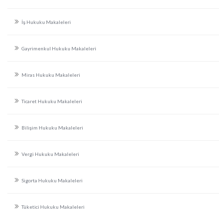
İş Hukuku Makaleleri
Gayrimenkul Hukuku Makaleleri
Miras Hukuku Makaleleri
Ticaret Hukuku Makaleleri
Bilişim Hukuku Makaleleri
Vergi Hukuku Makaleleri
Sigorta Hukuku Makaleleri
Tüketici Hukuku Makaleleri