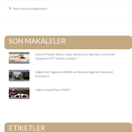
İdare Hukuku Makaleleri
SON MAKALELER
Hizmet Tespiti Davası, Dava Açılmasının Şartları ve Hizmet
Tespitinin EYT'Ye Etkisi Nedir ?
16.03.2023
Doğal Afet Sigortası (DASK) ve Deprem Sigortası Tazminat
Prosedürü
16.03.2023
Yağma (Gasp) Suçu Nedir?
01.02.2023
ETİKETLER