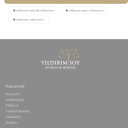
influencer işbirliği sözleşmesi
influencer ajans sözleşmesi
influencer sözlesmesi
Kurumsal
Anasayfa
Hakkımızda
Ekibimiz
Faaliyet Alanları
Makaleler
İletişim