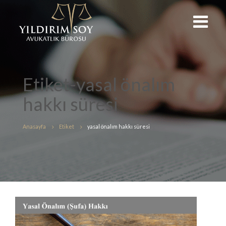
Etiket-yasal önalım
hakkı süresi
Anasayfa
Etiket
yasal önalım hakkı süresi