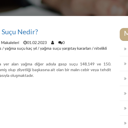
 Suçu Nedir?
Makaleleri
01.02.2023
0
s
/
yağma suçu kaç yıl
/
yağma suçu yargıtay kararları
/
nitelikli
 yer alan yağma diğer adıyla gasp suçu 148,149 ve 150.
ş olup zilyetliği başkasına ait olan bir malın cebir veya tehdit
asıyla oluşmaktadır.