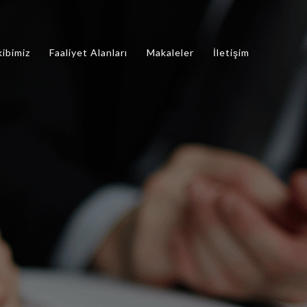
kibimiz
Faaliyet Alanları
Makaleler
İletişim