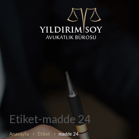
Etiket-madde 24
Anasayfa
Etiket
madde 24