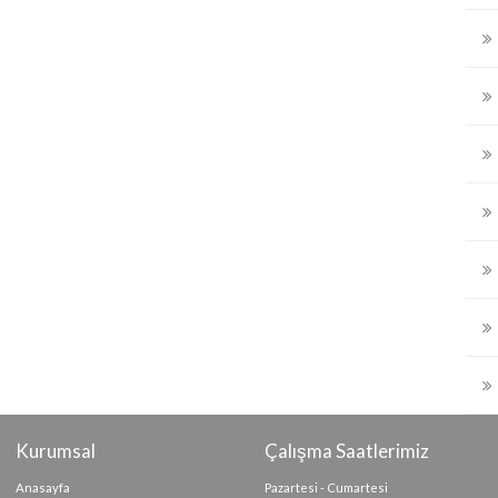
Kurumsal
Çalışma Saatlerimiz
Anasayfa
Pazartesi - Cumartesi