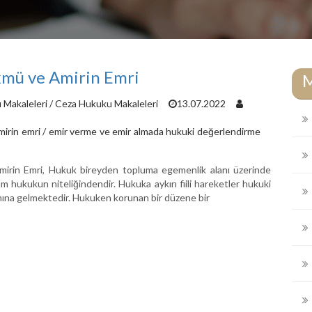
mü ve Amirin Emri
 Makaleleri
/
Ceza Hukuku Makaleleri
13.07.2022
irin emri
/
emir verme ve emir almada hukuki değerlendirme
rin Emri, Hukuk bireyden topluma egemenlik alanı üzerinde
rum hukukun niteliğindendir. Hukuka aykırı fiili hareketler hukuki
amına gelmektedir. Hukuken korunan bir düzene bir