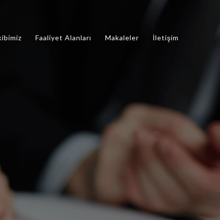
kibimiz
Faaliyet Alanları
Makaleler
İletişim