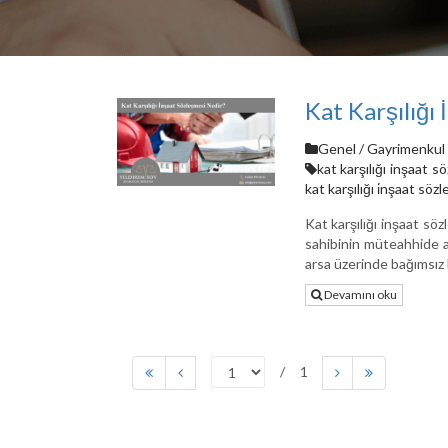
Kat Karşılığı
Genel
/
Gayrimenkul 
kat karşılığı inşaat 
kat karşılığı i̇nşaat sözl
Kat karşılığı inşaat söz
sahibinin müteahhide ar
arsa üzerinde bağımsız 
Devamını oku
1