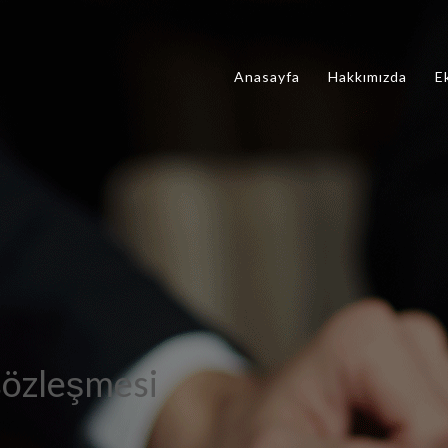
Anasayfa
Hakkımızda
E
 sözleşmesi