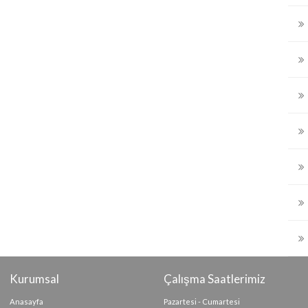
Kurumsal
Çalışma Saatlerimiz
Anasayfa
Pazartesi - Cumartesi