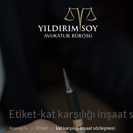
Etiket-kat karşılığı inşaat
Anasayfa
Etiket
kat karşılığı inşaat sözleşmesi