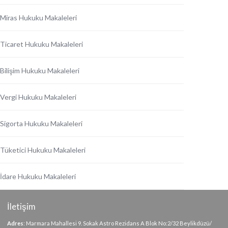
Miras Hukuku Makaleleri
Ticaret Hukuku Makaleleri
Bilişim Hukuku Makaleleri
Vergi Hukuku Makaleleri
Sigorta Hukuku Makaleleri
Tüketici Hukuku Makaleleri
İdare Hukuku Makaleleri
İletişim
Adres
: Marmara Mahallesi 9. Sokak Astro Rezidans A Blok No:2/32 Beylikdüzü/