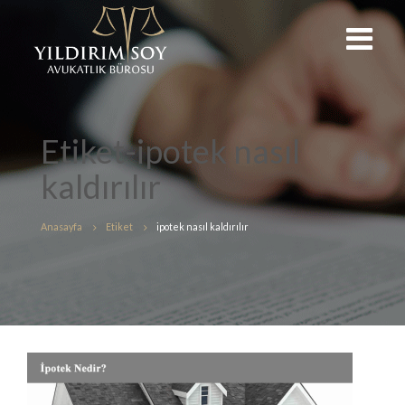
Etiket-ipotek nasıl
kaldırılır
Anasayfa
Etiket
ipotek nasıl kaldırılır