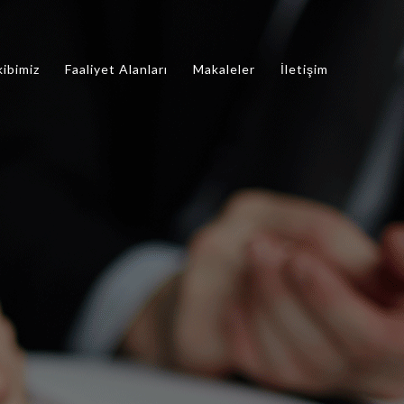
kibimiz
Faaliyet Alanları
Makaleler
İletişim