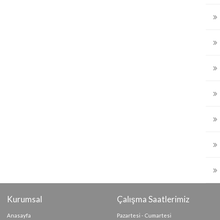
Kurumsal
Çalışma Saatlerimiz
Anasayfa
Pazartesi - Cumartesi