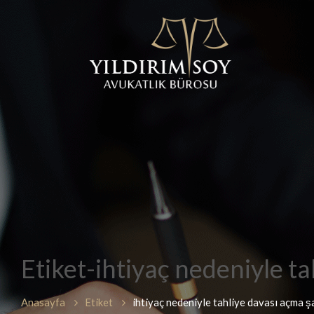
Etiket-ihtiyaç nedeniyle ta
Anasayfa
Etiket
ihtiyaç nedeniyle tahliye davası açma şa