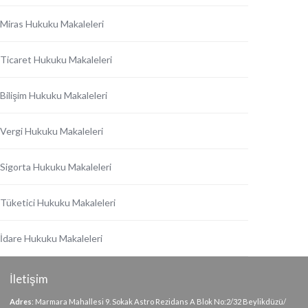
Miras Hukuku Makaleleri
Ticaret Hukuku Makaleleri
Bilişim Hukuku Makaleleri
Vergi Hukuku Makaleleri
Sigorta Hukuku Makaleleri
Tüketici Hukuku Makaleleri
İdare Hukuku Makaleleri
İletişim
Adres
: Marmara Mahallesi 9. Sokak Astro Rezidans A Blok No:2/32 Beylikdüzü/