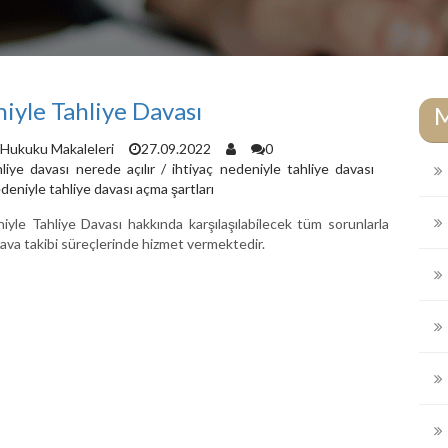
iyle Tahliye Davası
Hukuku Makaleleri
27.09.2022
0
liye davası nerede açılır
/
ihtiyaç nedeniyle tahliye davası
deniyle tahliye davası açma şartları
niyle Tahliye Davası hakkında karşılaşılabilecek tüm sorunlarla
e dava takibi süreçlerinde hizmet vermektedir.