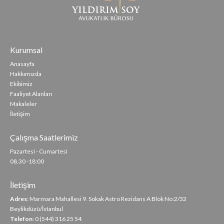
Kurumsal
Anasayfa
Hakkımızda
Ekibimiz
Faaliyet Alanları
Makaleler
İletişim
Çalışma Saatlerimiz
Pazartesi - Cumartesi
08.30 -18:00
İletişim
Adres
: Marmara Mahallesi 9. Sokak Astro Rezidans A Blok No:2/32
Beylikdüzü/İstanbul
Telefon
: 0 (544) 316 25 54