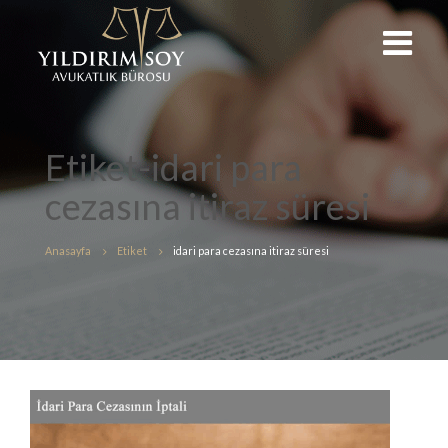
Etiket-idari para
cezasına itiraz süresi
Anasayfa
Etiket
idari para cezasına itiraz süresi