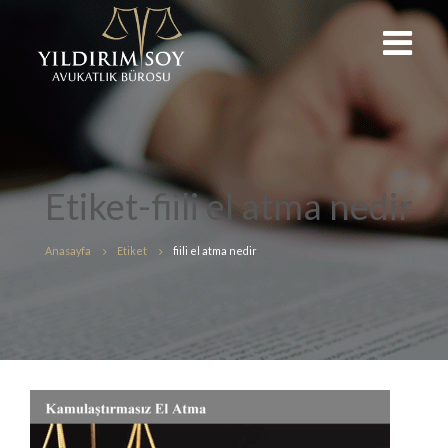
Etiket-fiili el atma nedir
Anasayfa
Etiket
fiili el atma nedir