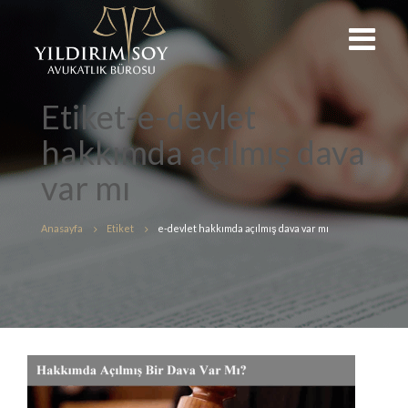
Etiket-e-devlet
hakkımda açılmış dava
var mı
Anasayfa
Etiket
e-devlet hakkımda açılmış dava var mı