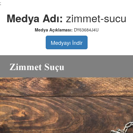
;
Medya Adı:
zimmet-sucu
Medya Açıklaması:
DY63684J4U
Medyayı İndir