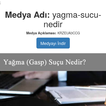
;
Medya Adı:
yagma-sucu-
nedir
Medya Açıklaması:
KRZEUA3CCG
Medyayı İndir