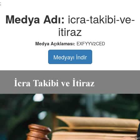
;
Medya Adı:
icra-takibi-ve-
itiraz
Medya Açıklaması:
EXFYYV2CED
Medyayı İndir