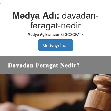
;
Medya Adı:
davadan-
feragat-nedir
Medya Açıklaması:
S1GOSQPATK
Medyayı İndir