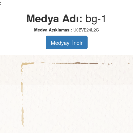
;
Medya Adı:
bg-1
Medya Açıklaması:
U0BVE24L2C
Medyayı İndir