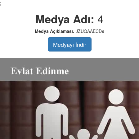
;
Medya Adı:
4
Medya Açıklaması:
JZUQAAECD9
Medyayı İndir