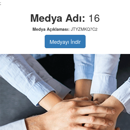
;
Medya Adı:
16
Medya Açıklaması:
JTYZMKQ7C2
Medyayı İndir